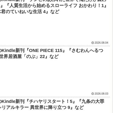
5』『人質生活から始めるスローライフ おかわり！1』
君のていねいな生活 4』など
2026.08.04
Kindle新刊『ONE PIECE 115』『さむわんへるつ
世界居酒屋「のぶ」22』など
2026.08.03
のKindle新刊『チハヤリスタート！5』『九条の大罪
シリアルキラー 異世界に降り立つ 9』など