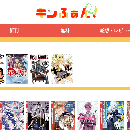
新刊
無料
感想・レビュ