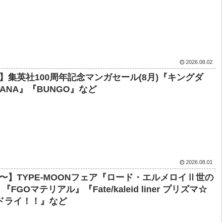
2026.08.02
円】集英社100周年記念マンガセール(8月)『キングダ
ANA』『BUNGO』など
2026.08.01
円〜】TYPE-MOONフェア『ロード・エルメロイⅡ世の
FGOマテリアル』『Fate/kaleid liner プリズマ☆
ドライ！！』など