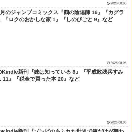
2026.08.06
年9月のジャンプコミックス『鵺の陰陽師 16』『カグラ
2』『ロクのおかしな家 1』『しのびごと 9』など
2026.08.05
のKindle新刊『妹は知っている 8』『平成敗残兵すみ
 11』『税金で買った本 20』など
2026.08.05
のKindle新刊『ゾンビのあふれた世界で俺だけが襲わ