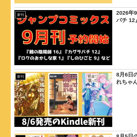
2026
新刊
バチ 1
8月6日
新刊
れちゃん
8月5日