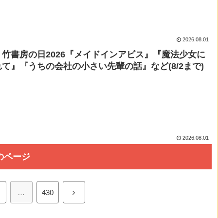
2026.08.01
竹書房の日2026『メイドインアビス』『魔法少女に
て』『うちの会社の小さい先輩の話』など(8/2まで)
2026.08.01
のページ
…
430