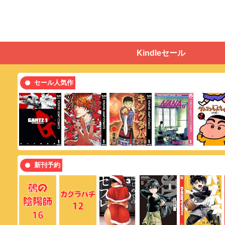
Kindleセール
セール人気作
新刊予約