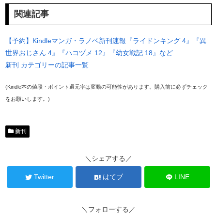
関連記事
【予約】Kindleマンガ・ラノベ新刊速報『ライドンキング 4』『異
世界おじさん 4』『ハコヅメ 12』『幼女戦記 18』など
新刊 カテゴリーの記事一覧
(Kindle本の値段・ポイント還元率は変動の可能性があります。購入前に必ずチェック
をお願いします。)
新刊
＼シェアする／
Twitter
はてブ
LINE
＼フォローする／