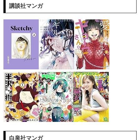
講談社マンガ
白泉社マンガ