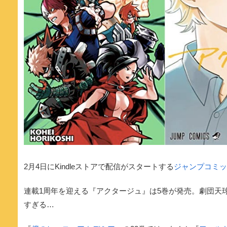
2月4日にKindleストアで配信がスタートする
ジャンプコミッ
連載1周年を迎える『アクタージュ』は5巻が発売。劇団天
すぎる…