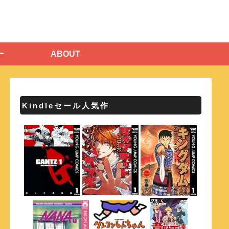
ー
ABOUT
Kindleセール人気作