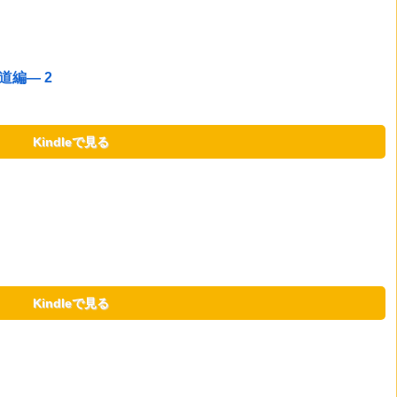
編― 2
Kindleで見る
Kindleで見る