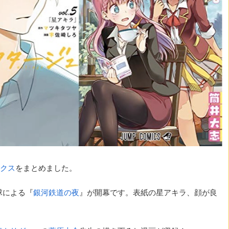
クス
をまとめました。
球による『
銀河鉄道の夜
』が開幕です。表紙の星アキラ、顔が良