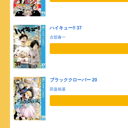
ハイキュー!! 37
古舘春一
ブラッククローバー 20
田畠裕基