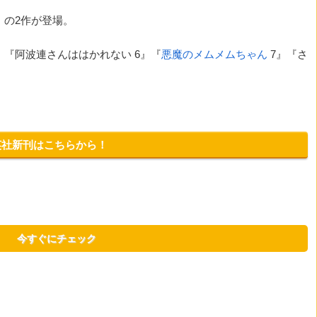
0』の2作が登場。
』『阿波連さんははかれない 6』『
悪魔のメムメムちゃん
7』『さ
英社新刊はこちらから！
今すぐにチェック