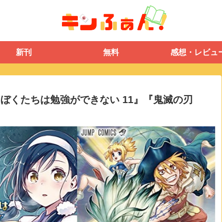
新刊
無料
感想・レビュ
ぼくたちは勉強ができない 11』『鬼滅の刃