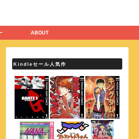
ー
ABOUT
Kindleセール人気作