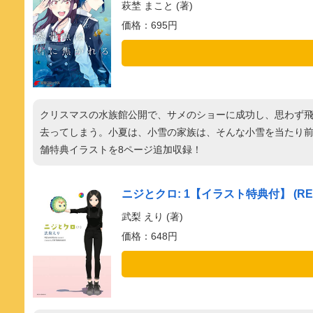
萩埜 まこと (著)
価格：695円
クリスマスの水族館公開で、サメのショーに成功し、思わず
去ってしまう。小夏は、小雪の家族は、そんな小雪を当たり前
舗特典イラストを8ページ追加収録！
ニジとクロ: 1【イラスト特典付】 (R
武梨 えり (著)
価格：648円