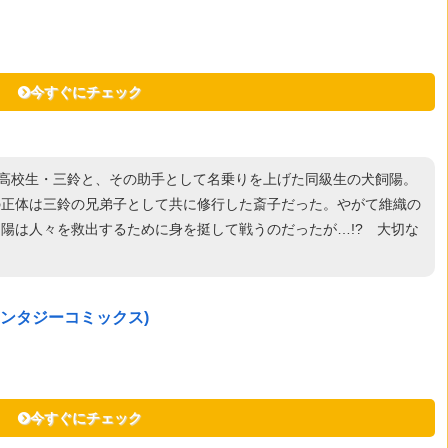
今すぐにチェック
の高校生・三鈴と、その助手として名乗りを上げた同級生の犬飼陽。
の正体は三鈴の兄弟子として共に修行した斎子だった。やがて維織の
陽は人々を救出するために身を挺して戦うのだったが…!? 大切な
ァンタジーコミックス)
今すぐにチェック