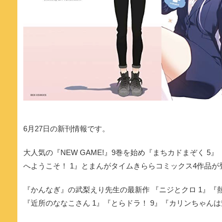
6月27日の新刊情報です。
大人気の『NEW GAME!』9巻を始め『まちカドまぞく 
へようこそ！ 1』とまんがタイムきららコミックス4作品が
『かんなぎ』の武梨えり先生の最新作 『ニジとクロ 1』『
『近所のななこさん 1』『とらドラ！ 9』『カリンちゃんは