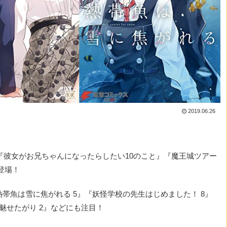
2019.06.26
5』『彼女がお兄ちゃんになったらしたい10のこと』『魔王城ツアー
登場！
熱帯魚は雪に焦がれる 5』『妖怪学校の先生はじめました！ 8』
魅せたがり 2』などにも注目！