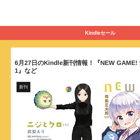
Kindleセール
6月27日のKindle新刊情報！『NEW GA
1』など
新刊