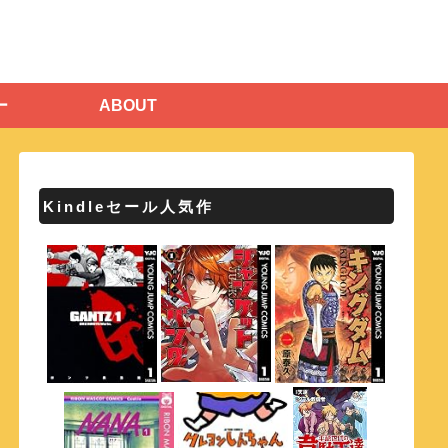
ー
ABOUT
Kindleセール人気作