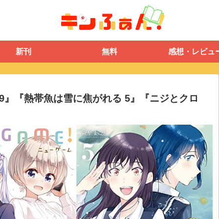
新刊
無料
感想・レビュ
ME! 9』『熱帯魚は雪に焦がれる 5』『ニジとクロ