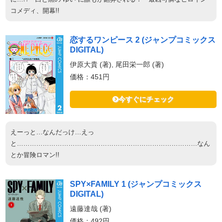
コメディ、開幕!!
恋するワンピース 2 (ジャンプコミックス
DIGITAL)
伊原大貴 (著), 尾田栄一郎 (著)
価格：451円
今すぐにチェック
えーっと…なんだっけ…えっ
と…………………………………………………………………………なん
とか冒険ロマン!!
SPY×FAMILY 1 (ジャンプコミックス
DIGITAL)
遠藤達哉 (著)
価格：492円