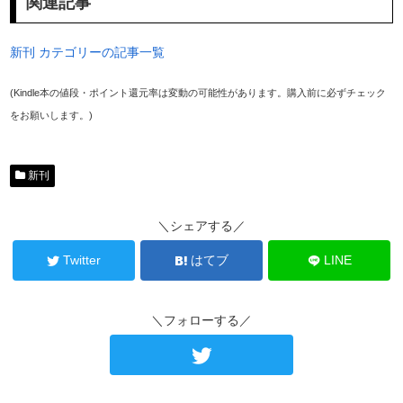
関連記事
新刊 カテゴリーの記事一覧
(Kindle本の値段・ポイント還元率は変動の可能性があります。購入前に必ずチェック
をお願いします。)
新刊
＼シェアする／
Twitter
はてブ
LINE
＼フォローする／