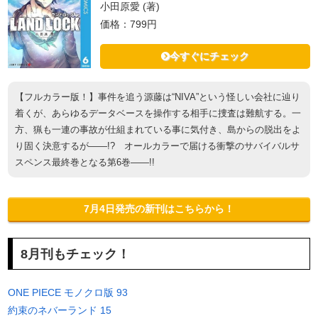
小田原愛 (著)
価格：799円
今すぐにチェック
【フルカラー版！】事件を追う源藤は“NIVA”という怪しい会社に辿り
着くが、あらゆるデータベースを操作する相手に捜査は難航する。一
方、猟も一連の事故が仕組まれている事に気付き、島からの脱出をよ
り固く決意するが――!? オールカラーで届ける衝撃のサバイバルサ
スペンス最終巻となる第6巻――!!
7月4日発売の新刊はこちらから！
8月刊もチェック！
ONE PIECE モノクロ版 93
約束のネバーランド 15