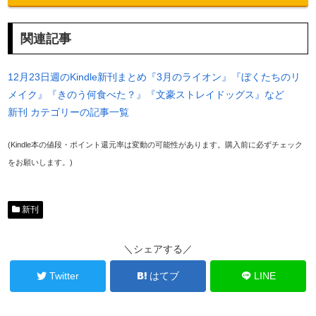
関連記事
12月23日週のKindle新刊まとめ『3月のライオン』『ぼくたちのリ
メイク』『きのう何食べた？』『文豪ストレイドッグス』など
新刊 カテゴリーの記事一覧
(Kindle本の値段・ポイント還元率は変動の可能性があります。購入前に必ずチェック
をお願いします。)
新刊
＼シェアする／
Twitter
はてブ
LINE