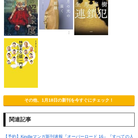
その他、1月18日の新刊を今すぐにチェック！
関連記事
【予約】Kindleマンガ新刊速報『オーバーロード 16』『すべての人