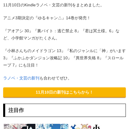
11月10日のKindleラノベ・文芸の新刊をまとめました。
アニメ3期決定の『ゆるキャン△』14巻が発売！
『アオアシ 30』『裏バイト：逃亡禁止 8』『君は冥土様。6』な
ど、小学館マンガがたくさん。
『小林さんちのメイドラゴン 13』『私のジャンルに「神」がいます
3』『ふかふかダンジョン攻略記 10』『異世界失格 8』『スロール
ープ 7』にも注目！
ラノベ・文芸の新刊
も合わせてぜひ。
11月10日の新刊はこちらから！
注目作