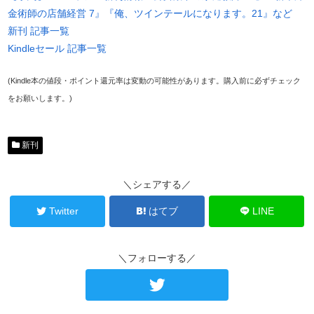
金術師の店舗経営 7』『俺、ツインテールになります。21』など
新刊 記事一覧
Kindleセール 記事一覧
(Kindle本の値段・ポイント還元率は変動の可能性があります。購入前に必ずチェック
をお願いします。)
新刊
＼シェアする／
Twitter
はてブ
LINE
＼フォローする／