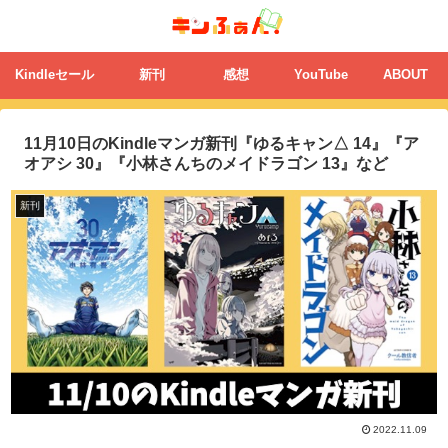
Kindleセール
新刊
感想
YouTube
ABOUT
11月10日のKindleマンガ新刊『ゆるキャン△ 14』『ア
オアシ 30』『小林さんちのメイドラゴン 13』など
新刊
2022.11.09