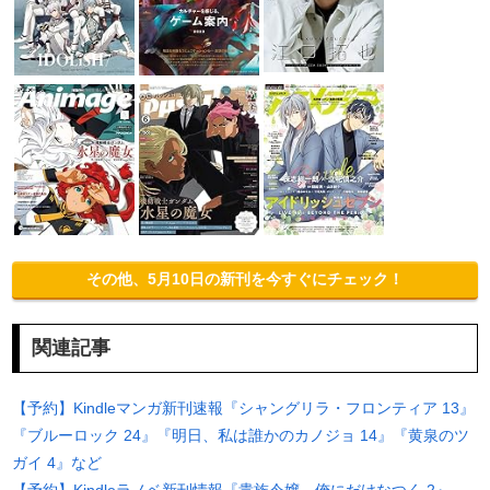
その他、5月10日の新刊を今すぐにチェック！
関連記事
【予約】Kindleマンガ新刊速報『シャングリラ・フロンティア 13』
『ブルーロック 24』『明日、私は誰かのカノジョ 14』『黄泉のツ
ガイ 4』など
【予約】Kindleラノベ新刊情報『貴族令嬢。俺にだけなつく 2』