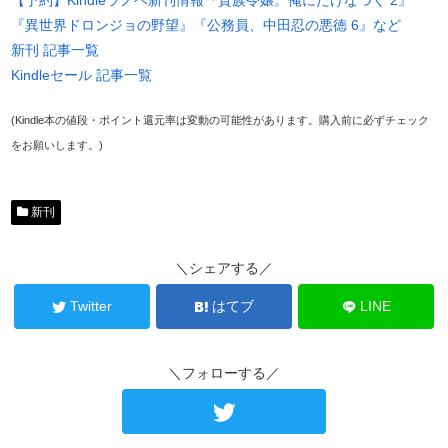
『異世界ドロンジョの野望』『公務員、中田忍の悪徳 6』など
新刊 記事一覧
Kindleセール 記事一覧
(Kindle本の値段・ポイント還元率は変動の可能性があります。購入前に必ずチェック
をお願いします。)
新刊
＼シェアする／
Twitter
はてブ
LINE
＼フォローする／