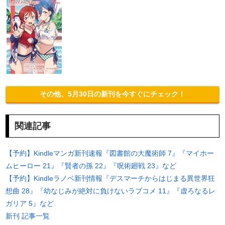
その他、5月30日の新刊を今すぐにチェック！
関連記事
【予約】Kindleマンガ新刊速報『図書館の大魔術師 7』『マイホー
ムヒーロー 21』『賢者の孫 22』『呪術廻戦 23』など
【予約】Kindleラノベ新刊情報『デスマーチからはじまる異世界狂
想曲 28』『幼なじみが絶対に負けないラブコメ 11』『虚ろなるレ
ガリア 5』など
新刊 記事一覧