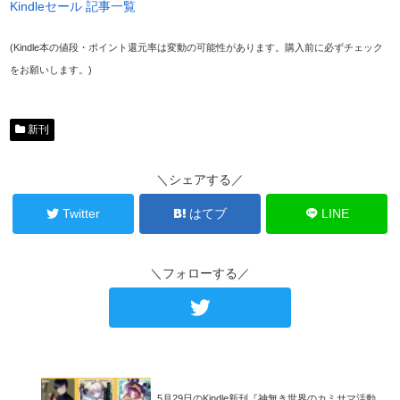
Kindleセール 記事一覧
(Kindle本の値段・ポイント還元率は変動の可能性があります。購入前に必ずチェック
をお願いします。)
新刊
＼シェアする／
Twitter
はてブ
LINE
＼フォローする／
5月29日のKindle新刊『神無き世界のカミサマ活動