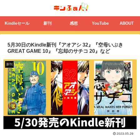
Kindleセール
新刊
感想
YouTube
ABOUT
5月30日のKindle新刊『アオアシ 32』『空母いぶき
GREAT GAME 10』『忘却のサチコ 20』など
新刊
2023.05.29