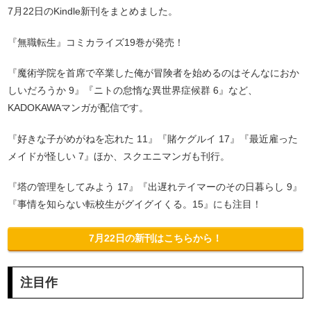
7月22日のKindle新刊をまとめました。
『無職転生』コミカライズ19巻が発売！
『魔術学院を首席で卒業した俺が冒険者を始めるのはそんなにおか
しいだろうか 9』『ニトの怠惰な異世界症候群 6』など、
KADOKAWAマンガが配信です。
『好きな子がめがねを忘れた 11』『賭ケグルイ 17』『最近雇った
メイドが怪しい 7』ほか、スクエニマンガも刊行。
『塔の管理をしてみよう 17』『出遅れテイマーのその日暮らし 9』
『事情を知らない転校生がグイグイくる。15』にも注目！
7月22日の新刊はこちらから！
注目作