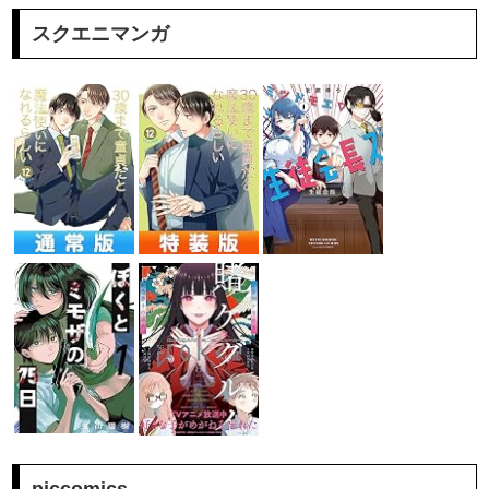
スクエニマンガ
piccomics