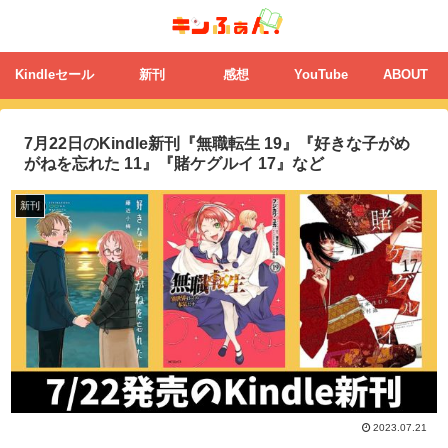
Kindleセール
新刊
感想
YouTube
ABOUT
7月22日のKindle新刊『無職転生 19』『好きな子がめ
がねを忘れた 11』『賭ケグルイ 17』など
新刊
2023.07.21