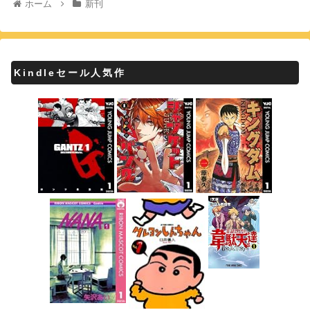
ホーム
新刊
Kindleセール人気作