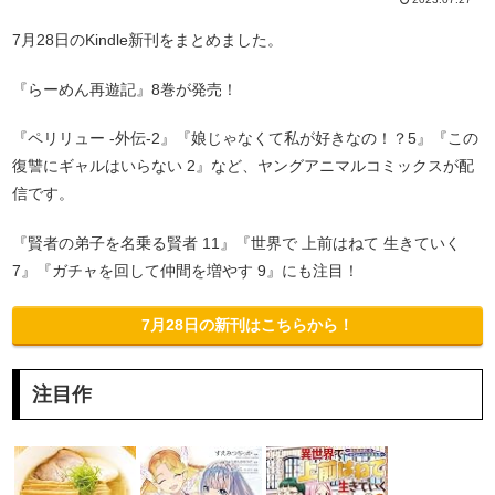
7月28日のKindle新刊をまとめました。
『らーめん再遊記』8巻が発売！
『ペリリュー -外伝-2』『娘じゃなくて私が好きなの！？5』『この
復讐にギャルはいらない 2』など、ヤングアニマルコミックスが配
信です。
『賢者の弟子を名乗る賢者 11』『世界で 上前はねて 生きていく
7』『ガチャを回して仲間を増やす 9』にも注目！
7月28日の新刊はこちらから！
注目作