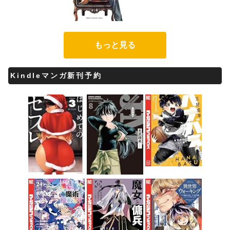
もっと見る
Kindleマンガ新刊予約