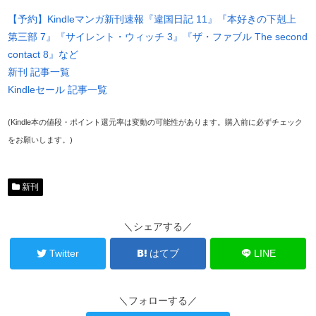
【予約】Kindleマンガ新刊速報『違国日記 11』『本好きの下剋上
第三部 7』『サイレント・ウィッチ 3』『ザ・ファブル The second
contact 8』など
新刊 記事一覧
Kindleセール 記事一覧
(Kindle本の値段・ポイント還元率は変動の可能性があります。購入前に必ずチェック
をお願いします。)
新刊
＼シェアする／
Twitter
はてブ
LINE
＼フォローする／