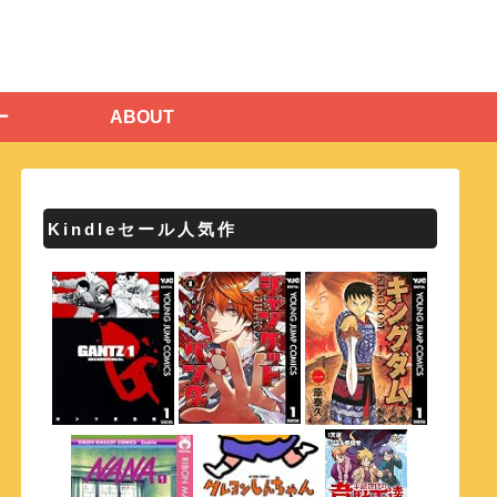
ー
ABOUT
Kindleセール人気作