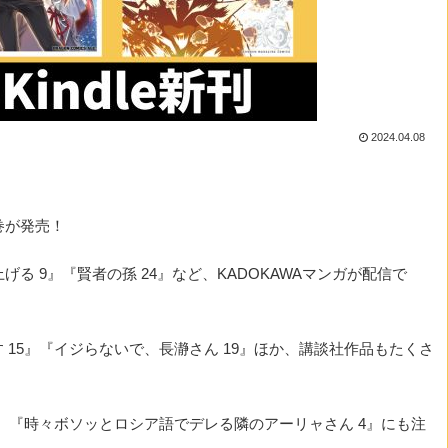
2024.04.08
巻が発売！
る 9』『賢者の孫 24』など、KADOKAWAマンガが配信で
15』『イジらないで、長瀞さん 19』ほか、講談社作品もたくさ
』『時々ボソッとロシア語でデレる隣のアーリャさん 4』にも注