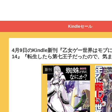
Kindleセール
4月9日のKindle新刊『乙女ゲー世界はモ
14』『転生したら第七王子だったので、気ま
新刊