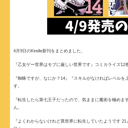
4月9日のKindle新刊をまとめました。
『乙女ゲー世界はモブに厳しい世界です』コミカライズ12
『蜘蛛ですが、なにか？14』『スキルがなければレベルを上げ
す。
『転生したら第七王子だったので、気ままに魔術を極めます 
ん。
『よくわからないけれど異世界に転生していたようです 21