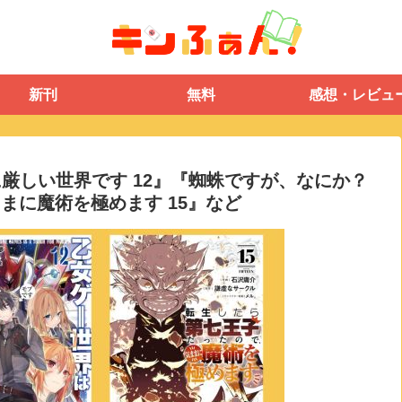
新刊
無料
感想・レビュ
ブに厳しい世界です 12』『蜘蛛ですが、なにか？
まに魔術を極めます 15』など