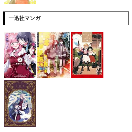
一迅社マンガ