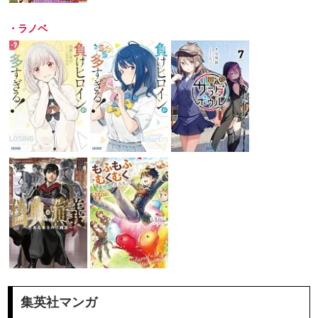
・ラノベ
集英社マンガ