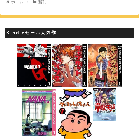
ホーム
新刊
Kindleセール人気作