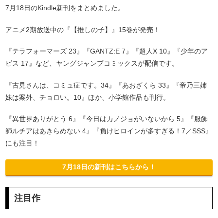
7月18日のKindle新刊をまとめました。
アニメ2期放送中の『【推しの子】』15巻が発売！
『テラフォーマーズ 23』『GANTZ:E 7』『超人X 10』『少年のア
ビス 17』など、ヤングジャンプコミックスが配信です。
『古見さんは、コミュ症です。34』『あおざくら 33』『帝乃三姉
妹は案外、チョロい。10』ほか、小学館作品も刊行。
『異世界ありがとう 6』『今日はカノジョがいないから 5』『服飾
師ルチアはあきらめない 4』『負けヒロインが多すぎる！7／SSS』
にも注目！
7月18日の新刊はこちらから！
注目作