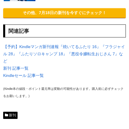
その他、7月18日の新刊を今すぐにチェック！
関連記事
【予約】Kindleマンガ新刊速報『焼いてるふたり 16』『フラジャイ
ル 28』『ふたりソロキャンプ 18』『悪役令嬢転生おじさん 7』な
ど
新刊 記事一覧
Kindleセール 記事一覧
(Kindle本の値段・ポイント還元率は変動の可能性があります。購入前に必ずチェック
をお願いします。)
新刊