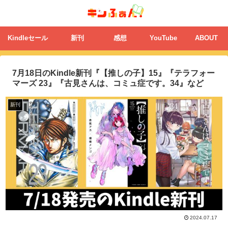
Kindleセール
新刊
感想
YouTube
ABOUT
7月18日のKindle新刊『【推しの子】15』『テラフォー
マーズ 23』『古見さんは、コミュ症です。34』など
新刊
2024.07.17