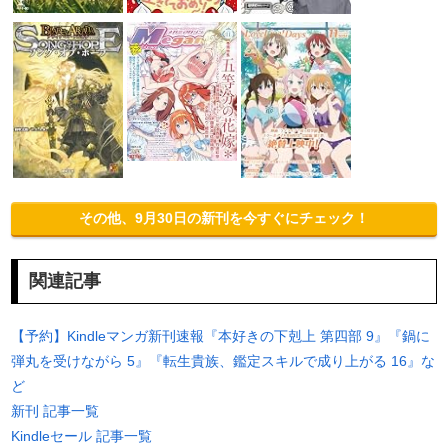
その他、9月30日の新刊を今すぐにチェック！
関連記事
【予約】Kindleマンガ新刊速報『本好きの下剋上 第四部 9』『鍋に
弾丸を受けながら 5』『転生貴族、鑑定スキルで成り上がる 16』な
ど
新刊 記事一覧
Kindleセール 記事一覧