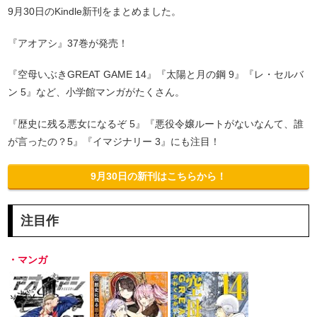
9月30日のKindle新刊をまとめました。
『アオアシ』37巻が発売！
『空母いぶきGREAT GAME 14』『太陽と月の鋼 9』『レ・セルバ
ン 5』など、小学館マンガがたくさん。
『歴史に残る悪女になるぞ 5』『悪役令嬢ルートがないなんて、誰
が言ったの？5』『イマジナリー 3』にも注目！
9月30日の新刊はこちらから！
注目作
・マンガ