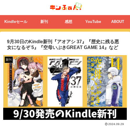
Kindleセール
新刊
感想
YouTube
ABOUT
9月30日のKindle新刊『アオアシ 37』『歴史に残る悪
女になるぞ 5』『空母いぶきGREAT GAME 14』など
新刊
2024.09.29