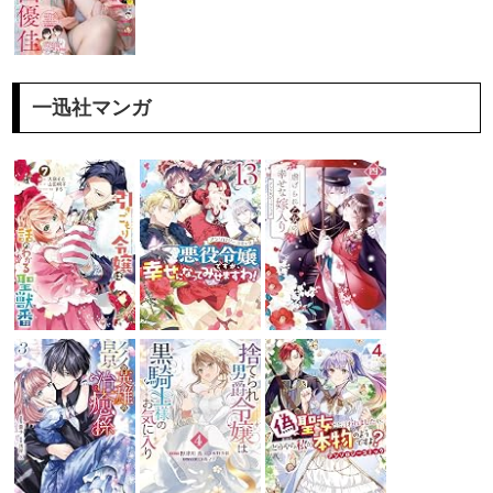
一迅社マンガ