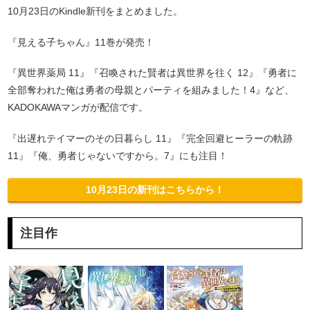
10月23日のKindle新刊をまとめました。
『見える子ちゃん』11巻が発売！
『異世界薬局 11』『召喚された賢者は異世界を往く 12』『勇者に
全部奪われた俺は勇者の母親とパーティを組みました！4』など、
KADOKAWAマンガが配信です。
『出遅れテイマーのその日暮らし 11』『完全回避ヒーラーの軌跡
11』『俺、勇者じゃないですから。7』にも注目！
10月23日の新刊はこちらから！
注目作