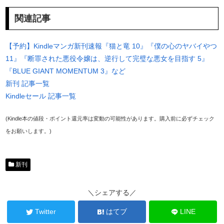
関連記事
【予約】Kindleマンガ新刊速報『猫と竜 10』『僕の心のヤバイやつ
11』『断罪された悪役令嬢は、逆行して完璧な悪女を目指す 5』
『BLUE GIANT MOMENTUM 3』など
新刊 記事一覧
Kindleセール 記事一覧
(Kindle本の値段・ポイント還元率は変動の可能性があります。購入前に必ずチェック
をお願いします。)
新刊
＼シェアする／
Twitter
はてブ
LINE