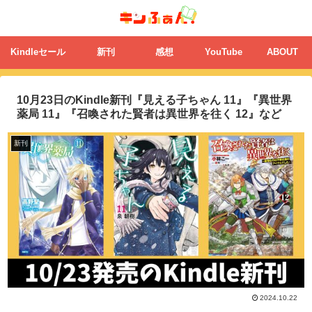
Kindleセール
新刊
感想
YouTube
ABOUT
10月23日のKindle新刊『見える子ちゃん 11』『異世界
薬局 11』『召喚された賢者は異世界を往く 12』など
新刊
2024.10.22