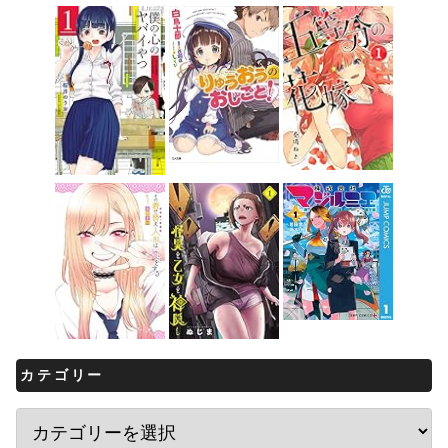
カテゴリー