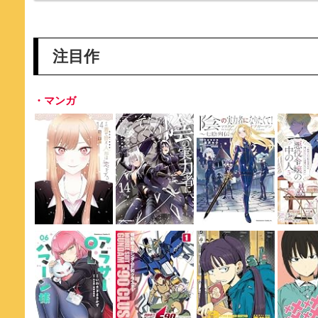
注目作
・マンガ