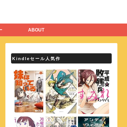
ー
ABOUT
Kindleセール人気作