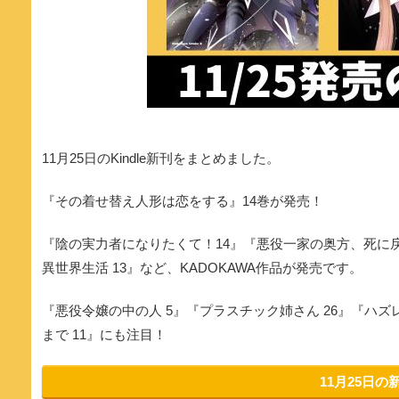
11月25日のKindle新刊をまとめました。
『その着せ替え人形は恋をする』14巻が発売！
『陰の実力者になりたくて！14』『悪役一家の奥方、死に
異世界生活 13』など、KADOKAWA作品が発売です。
『悪役令嬢の中の人 5』『プラスチック姉さん 26』『ハ
まで 11』にも注目！
11月25日