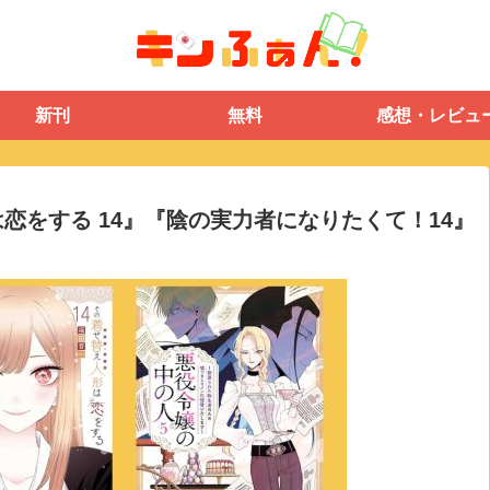
新刊
無料
感想・レビュ
形は恋をする 14』『陰の実力者になりたくて！14』