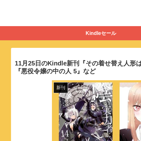
Kindleセール
11月25日のKindle新刊『その着せ替え人
『悪役令嬢の中の人 5』など
新刊