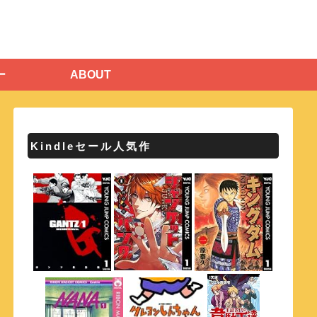
ー
ABOUT
Kindleセール人気作