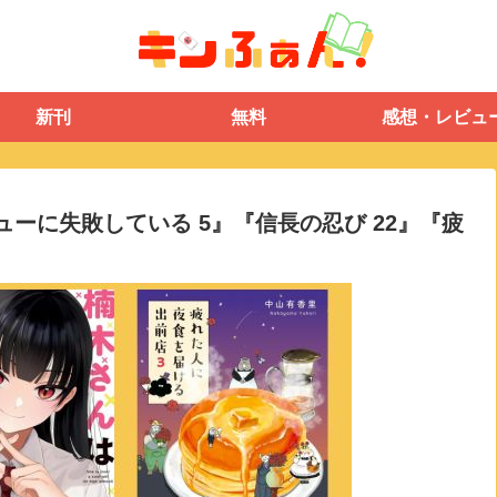
新刊
無料
感想・レビュ
ビューに失敗している 5』『信長の忍び 22』『疲