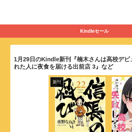
Kindleセール
1月29日のKindle新刊『楠木さんは高校デ
れた人に夜食を届ける出前店 3』など
新刊