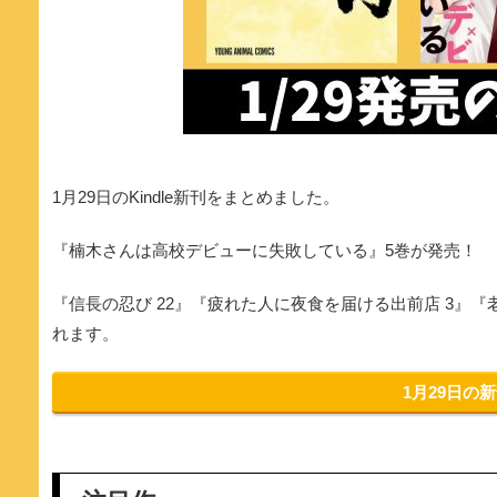
1月29日のKindle新刊をまとめました。
『楠木さんは高校デビューに失敗している』5巻が発売！
『信長の忍び 22』『疲れた人に夜食を届ける出前店 3』『
れます。
1月29日の