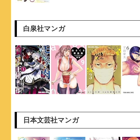
白泉社マンガ
日本文芸社マンガ