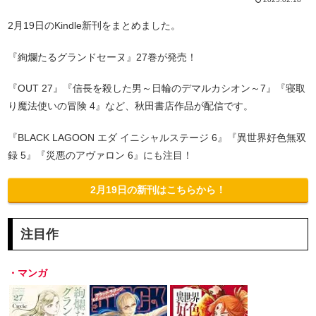
2月19日のKindle新刊をまとめました。
『絢爛たるグランドセーヌ』27巻が発売！
『OUT 27』『信長を殺した男～日輪のデマルカシオン～7』『寝取
り魔法使いの冒険 4』など、秋田書店作品が配信です。
『BLACK LAGOON エダ イニシャルステージ 6』『異世界好色無双
録 5』『災悪のアヴァロン 6』にも注目！
2月19日の新刊はこちらから！
注目作
・マンガ