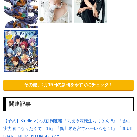
その他、2月19日の新刊を今すぐにチェック！
関連記事
【予約】Kindleマンガ新刊速報『悪役令嬢転生おじさん 8』『陰の
実力者になりたくて！15』『異世界迷宮でハーレムを 11』『BLUE
GIANT MOMENTUM 4』など