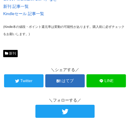
新刊 記事一覧
Kindleセール 記事一覧
(Kindle本の値段・ポイント還元率は変動の可能性があります。購入前に必ずチェック
をお願いします。)
新刊
＼シェアする／
Twitter
はてブ
LINE
＼フォローする／