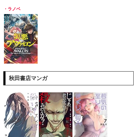
・ラノベ
秋田書店マンガ