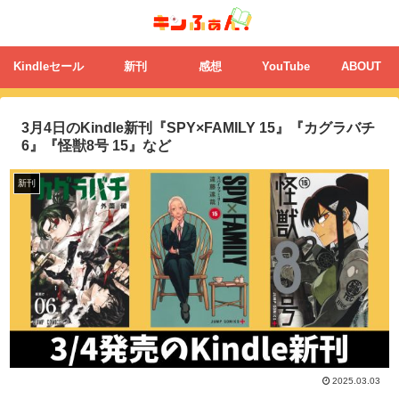
Kindleセール
新刊
感想
YouTube
ABOUT
3月4日のKindle新刊『SPY×FAMILY 15』『カグラバチ
6』『怪獣8号 15』など
新刊
2025.03.03