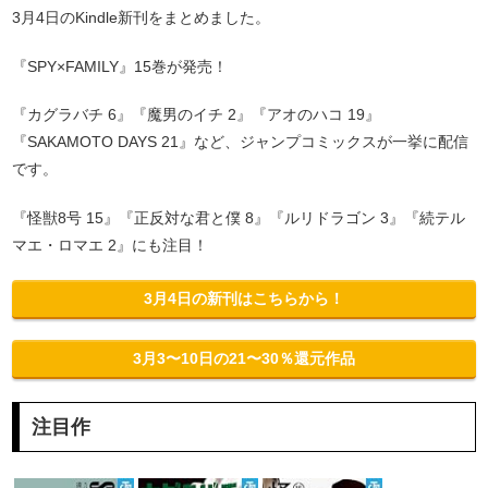
3月4日のKindle新刊をまとめました。
『SPY×FAMILY』15巻が発売！
『カグラバチ 6』『魔男のイチ 2』『アオのハコ 19』
『SAKAMOTO DAYS 21』など、ジャンプコミックスが一挙に配信
です。
『怪獣8号 15』『正反対な君と僕 8』『ルリドラゴン 3』『続テル
マエ・ロマエ 2』にも注目！
3月4日の新刊はこちらから！
3月3〜10日の21〜30％還元作品
注目作