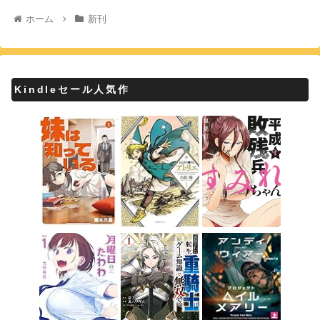
ホーム
新刊
Kindleセール人気作