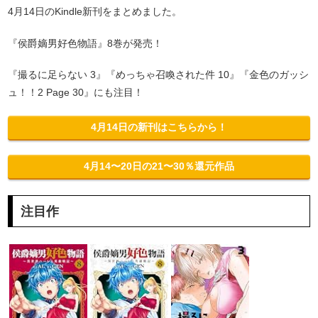
4月14日のKindle新刊をまとめました。
『侯爵嫡男好色物語』8巻が発売！
『撮るに足らない 3』『めっちゃ召喚された件 10』『金色のガッシ
ュ！！2 Page 30』にも注目！
4月14日の新刊はこちらから！
4月14〜20日の21〜30％還元作品
注目作