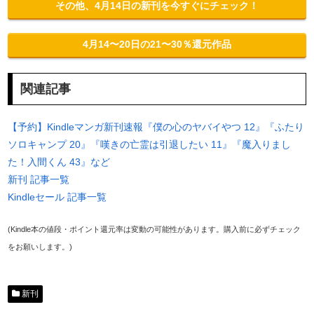
その他、4月14日の新刊を今すぐにチェック！
4月14〜20日の21〜30％還元作品
関連記事
【予約】Kindleマンガ新刊速報『僕の心のヤバイやつ 12』『ふたり
ソロキャンプ 20』『嘆きの亡霊は引退したい 11』『魔入りまし
た！入間くん 43』など
新刊 記事一覧
Kindleセール 記事一覧
(Kindle本の値段・ポイント還元率は変動の可能性があります。購入前に必ずチェック
をお願いします。)
新刊