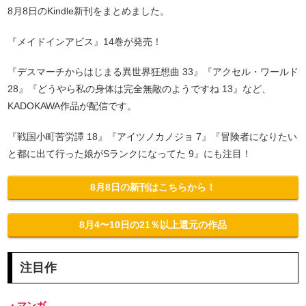
8月8日のKindle新刊をまとめました。
『メイドインアビス』14巻が発売！
『デスマーチからはじまる異世界狂想曲 33』『アクセル・ワールド
28』『どうやら私の身体は完全無敵のようですね 13』など、
KADOKAWA作品が配信です。
『戦国小町苦労譚 18』『アイツノカノジョ 7』『冒険者になりたい
と都に出て行った娘がSランクになってた 9』にも注目！
8月8日の新刊はこちらから！
8月4〜10日の21％以上還元の作品
注目作
・マンガ