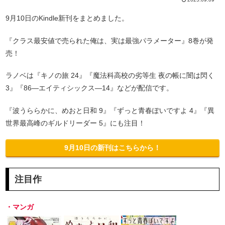
9月10日のKindle新刊をまとめました。
『クラス最安値で売られた俺は、実は最強パラメーター』8巻が発
売！
ラノベは『キノの旅 24』『魔法科高校の劣等生 夜の帳に闇は閃く
3』『86―エイティシックス―14』などが配信です。
『波うららかに、めおと日和 9』『ずっと青春ぽいですよ 4』『異
世界最高峰のギルドリーダー 5』にも注目！
9月10日の新刊はこちらから！
注目作
・マンガ