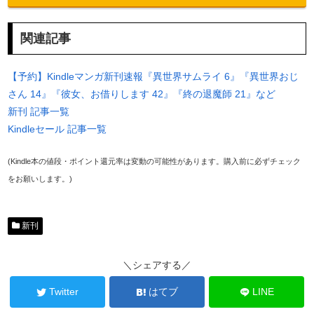
関連記事
【予約】Kindleマンガ新刊速報『異世界サムライ 6』『異世界おじ
さん 14』『彼女、お借りします 42』『終の退魔師 21』など
新刊 記事一覧
Kindleセール 記事一覧
(Kindle本の値段・ポイント還元率は変動の可能性があります。購入前に必ずチェック
をお願いします。)
新刊
＼シェアする／
Twitter
はてブ
LINE