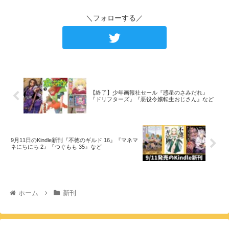
＼フォローする／
【終了】少年画報社セール『惑星のさみだれ』
『ドリフターズ』『悪役令嬢転生おじさん』など
9月11日のKindle新刊『不徳のギルド 16』『マネマ
ネにちにち 2』『つぐもも 35』など
ホーム
新刊