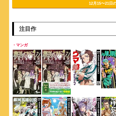
12月15〜21
注目作
・マンガ