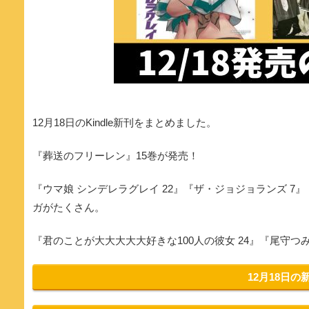
12月18日のKindle新刊をまとめました。
『葬送のフリーレン』15巻が発売！
『ウマ娘 シンデレラグレイ 22』『ザ・ジョジョランズ 7
ガがたくさん。
『君のことが大大大大大好きな100人の彼女 24』『尾守つ
12月18日