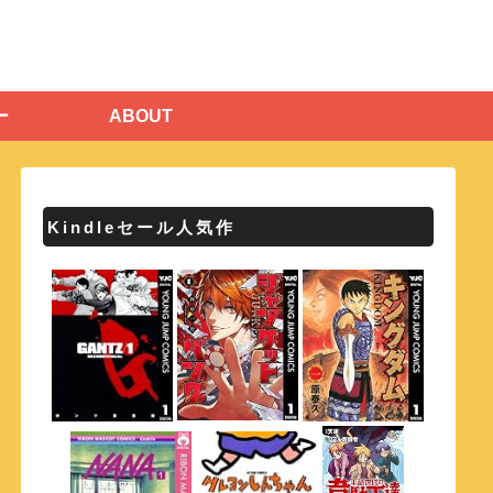
ー
ABOUT
Kindleセール人気作