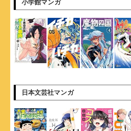
小学館マンガ
日本文芸社マンガ