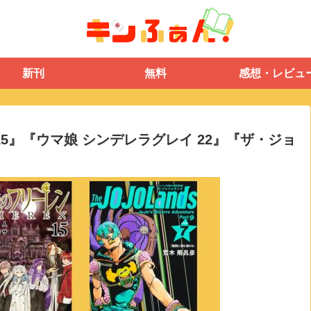
新刊
無料
感想・レビュ
 15』『ウマ娘 シンデレラグレイ 22』『ザ・ジョ