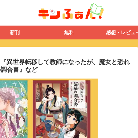
新刊
無料
感想・レビュ
 14』『異世界転移して教師になったが、魔女と恐れ
の調合書』など