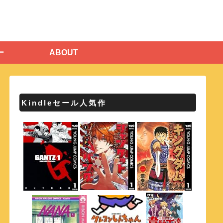
ー
ABOUT
Kindleセール人気作