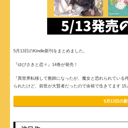
5月13日のKindle新刊をまとめました。
『ゆびさきと恋々』14巻が発売！
『異世界転移して教師になったが、魔女と恐れられている件
られたけど、前世が大賢者だったので余裕で生きてます 15
5月13日の