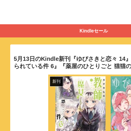
Kindleセール
5月13日のKindle新刊『ゆびさきと恋々
られている件 6』『薬屋のひとりごと 猫猫
新刊