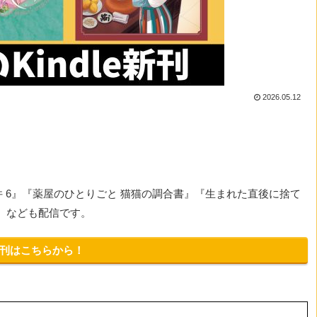
2026.05.12
 6』『薬屋のひとりごと 猫猫の調合書』『生まれた直後に捨て
』なども配信です。
新刊はこちらから！