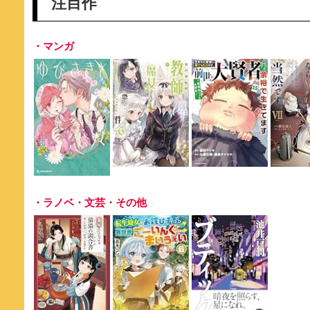
注目作
・マンガ
・ラノベ・文芸・その他