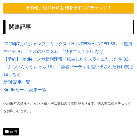
その他、6月4日の新刊を今すぐにチェック！
関連記事
2026年7月のジャンプコミックス『HUNTER×HUNTER 39』『魔男
のイチ 9』『アオのハコ 26』『ひまてん！10』など
【予約】Kindleマンガ新刊速報『転生したらスライムだった件 32』
『ふらいんぐうぃっち 15』『勇者パーティを追い出された器用貧乏
19』など
新刊 記事一覧
Kindleセール 記事一覧
(Kindle本の値段・ポイント還元率は変動の可能性があります。購入前に必ずチェック
をお願いします。)
新刊