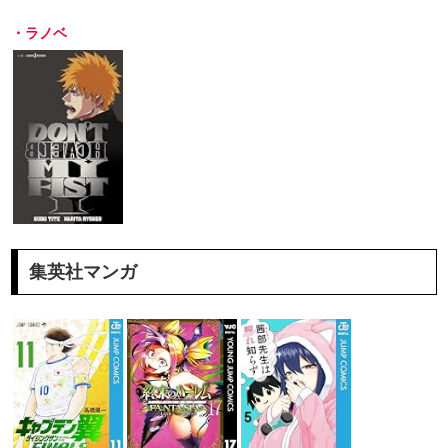
・ラノベ
集英社マンガ