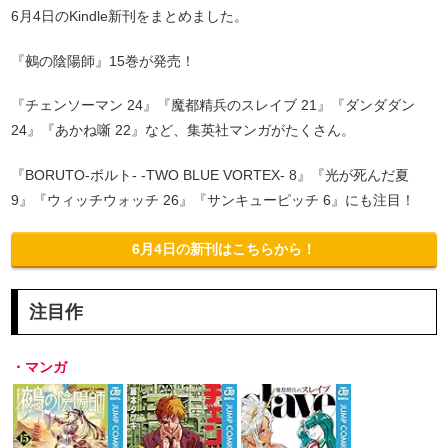
6月4日のKindle新刊をまとめました。
『鵺の陰陽師』15巻が発売！
『チェンソーマン 24』『魔都精兵のスレイブ 21』『ダンダダン
24』『あかね噺 22』など、集英社マンガがたくさん。
『BORUTO-ボルト- -TWO BLUE VORTEX- 8』『光が死んだ夏
9』『ウィッチウォッチ 26』『サンキューピッチ 6』にも注目！
6月4日の新刊はこちらから！
注目作
・マンガ