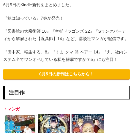
6月5日のKindle新刊をまとめました。
『妹は知っている』7巻が発売！
『図書館の大魔術師 10』『空挺ドラゴンズ 22』『Sランクパーテ
ィから解雇された【呪具師】14』など、講談社マンガが配信です。
『田中家、転生する。8』『くま クマ 熊 ベアー 14』『え、社内シ
ステム全てワンオペしている私を解雇ですか？5』にも注目！
6月5日の新刊はこちらから！
注目作
・マンガ