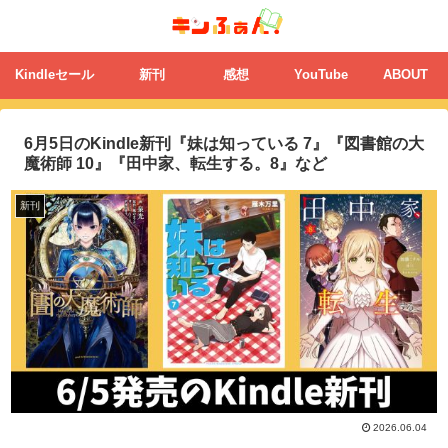
Kindleセール
新刊
感想
YouTube
ABOUT
6月5日のKindle新刊『妹は知っている 7』『図書館の大
魔術師 10』『田中家、転生する。8』など
新刊
2026.06.04