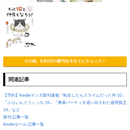
その他、6月5日の新刊を今すぐにチェック！
関連記事
【予約】Kindleマンガ新刊速報『転生したらスライムだった件 32』
『ふらいんぐうぃっち 15』『勇者パーティを追い出された器用貧乏
19』など
新刊 記事一覧
Kindleセール 記事一覧