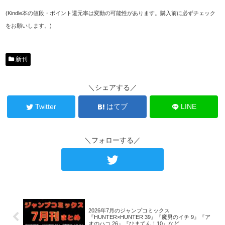
(Kindle本の値段・ポイント還元率は変動の可能性があります。購入前に必ずチェック
をお願いします。)
新刊
＼シェアする／
Twitter
はてブ
LINE
＼フォローする／
2026年7月のジャンプコミックス
『HUNTER×HUNTER 39』『魔男のイチ 9』『ア
オのハコ 26』『ひまてん！10』など