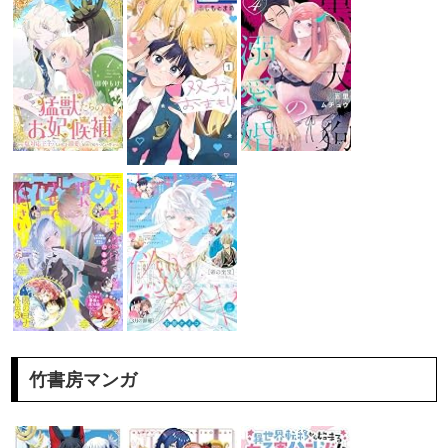
竹書房マンガ