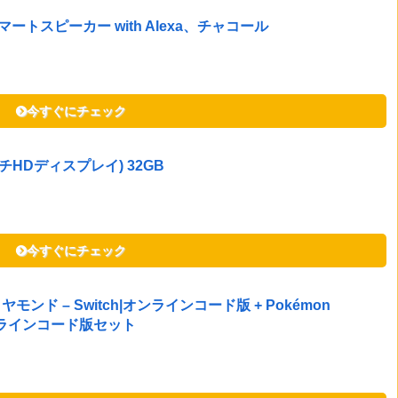
 スマートスピーカー with Alexa、チャコール
今すぐにチェック
インチHDディスプレイ) 32GB
今すぐにチェック
ド – Switch|オンラインコード版 + Pokémon
|オンラインコード版セット