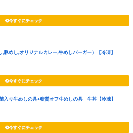
今すぐにチェック
し,豚めし,オリジナルカレー,牛めしバーガー）【冷凍】
今すぐにチェック
酸菌入り牛めしの具+糖質オフ牛めしの具 牛丼【冷凍】
今すぐにチェック