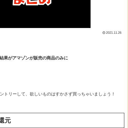
2021.11.26
と検索結果がアマゾンが販売の商品のみに
にエントリーして、欲しいものはすかさず買っちゃいましょう！
還元