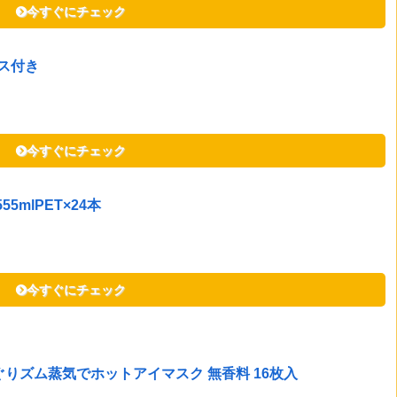
今すぐにチェック
ケース付き
今すぐにチェック
5mlPET×24本
今すぐにチェック
】めぐりズム蒸気でホットアイマスク 無香料 16枚入