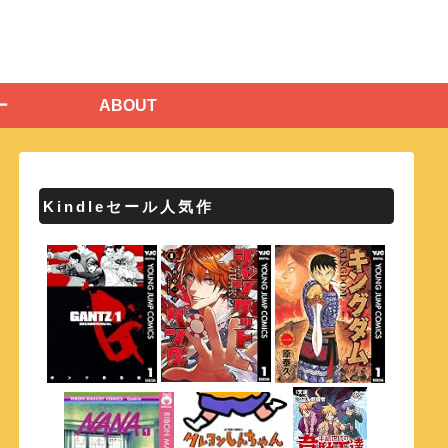
ー
ABOUT
Kindleセール人気作