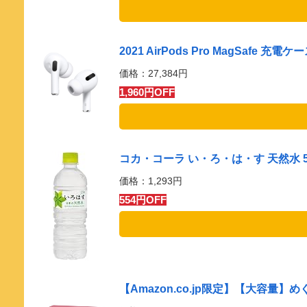
2021 AirPods Pro MagSafe 充電
価格：27,384円
1,960円OFF
コカ・コーラ い・ろ・は・す 天然水 55
価格：1,293円
554円OFF
【Amazon.co.jp限定】【大容量