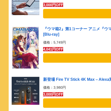
3,000円OFF
『ウマ箱2』第1コーナー アニメ『ウマ娘
[Blu-ray]
価格：5,749円
4,041円OFF
新登場 Fire TV Stick 4K Max –
価格：3,980円
3,000円OFF