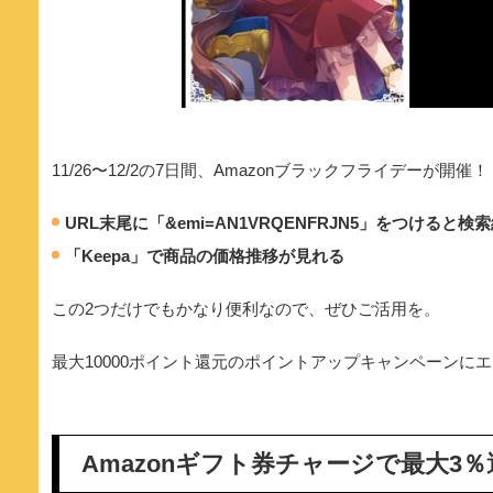
11/26〜12/2の7日間、Amazonブラックフライデーが開催！
URL末尾に「&emi=AN1VRQENFRJN5」をつける
「Keepa」で商品の価格推移が見れる
この2つだけでもかなり便利なので、ぜひご活用を。
最大10000ポイント還元のポイントアップキャンペーン
Amazonギフト券チャージで最大3％