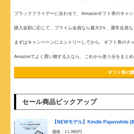
ブラックフライデーに合わせて、Amazonギフト券のキャ
購入金額に応じて、プライム会員なら最大3％、通常会員な
まずはキャンペーンにエントリーしてから、ギフト券のチ
Amazonでよく買い物する人なら、これから使う分をまと
ギフト券の
セール商品ピックアップ
【NEWモデル】Kindle Paperwhi
価格：11,980円