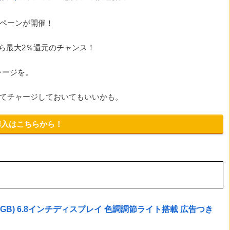
ンペーンが開催！
ら最大2％還元のチャンス！
ャージを。
めてチャージしておいてもいいかも。
購入はこちらから！
te (8GB) 6.8インチディスプレイ 色調調節ライト搭載 広告つき