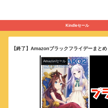
Kindleセール
【終了】Amazonブラックフライデーまとめ！K
Amazonセール