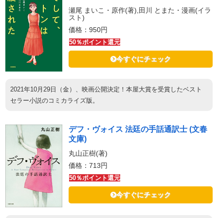
瀬尾 まいこ・原作(著),田川 とまた・漫画(イラ
スト)
価格：950円
50％ポイント還元
今すぐにチェック
2021年10月29日（金）、映画公開決定！本屋大賞を受賞したベスト
セラー小説のコミカライズ版。
デフ・ヴォイス 法廷の手話通訳士 (文春
文庫)
丸山正樹(著)
価格：713円
50％ポイント還元
今すぐにチェック