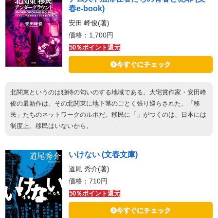
春e-book)
安田 峰俊(著)
価格：1,700円
50％ポイント還元
今すぐにチェック
北関東というのは独特の匂いのする地域である。大宅賞作家・安田峰
俊の最新作は、その北関東に地下茎のごとく張り巡らされた、「移
民」たちのネットワークのルポだ。移民に「」がつくのは、日本には
制度上、移民はいないから。
いけない (文春文庫)
道尾 秀介(著)
価格：710円
50％ポイント還元
今すぐにチェック