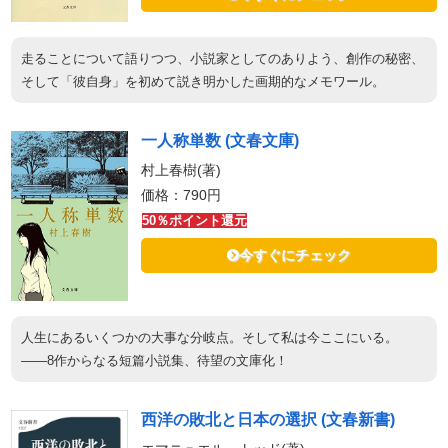
走ることについて語りつつ、小説家としてのありよう、創作の秘密、
そして「彼自身」を初めて説き明かした画期的なメモワール。
一人称単数 (文春文庫)
村上春樹(著)
価格：790円
50％ポイント還元
今すぐにチェック
人生にあるいくつかの大事な分岐点。そして私は今ここにいる。
――8作からなる短篇小説集、待望の文庫化！
西洋の敗北と日本の選択 (文春新書)