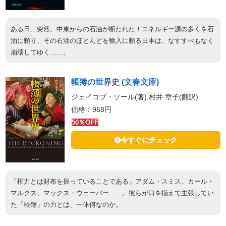
ある日、突然、中東からの石油が断たれた！エネルギー源の多くを石
油に頼り、その石油のほとんどを輸入に頼る日本は、なすすべもなく
崩壊してゆく……。
帳簿の世界史 (文春文庫)
ジェイコブ・ソール(著),村井 章子(翻訳)
価格：968円
50％OFF
今すぐにチェック
「権力とは財布を握っていることである」アダム・スミス、カール・
マルクス、マックス・ウェーバー……。彼らが口を揃えて主張してい
た「帳簿」の力とは、一体何なのか。