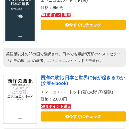
エマニュエル・トッド(著)
価格：950円
50％ポイント還元
今すぐにチェック
英語版以外の25カ国で翻訳され、日本でも累計9万部のベストセラー
『西洋の敗北』の著者、エマニュエル・トッドの最新作。
西洋の敗北 日本と世界に何が起きるのか
(文春e-book)
エマニュエル・トッド(著),大野 舞(翻訳)
価格：2,800円
50％ポイント還元
今すぐにチェック