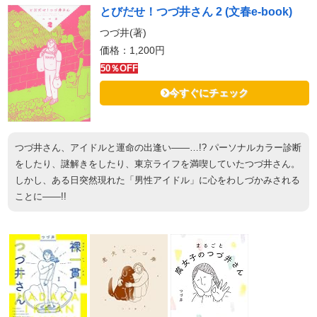
とびだせ！つづ井さん 2 (文春e-book)
つづ井(著)
価格：1,200円
50％OFF
今すぐにチェック
つづ井さん、アイドルと運命の出逢い――…!? パーソナルカラー診断
をしたり、謎解きをしたり、東京ライフを満喫していたつづ井さん。
しかし、ある日突然現れた「男性アイドル」に心をわしづかみされる
ことに――!!