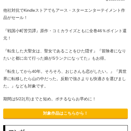
他社対抗でKindleストアでもアース・スターエンターテイメント作
品がセール！
『戦国小町苦労譚』原作・コミカライズともに全巻46％ポイント還
元！
『転生した大聖女は、聖女であることをひた隠す』『冒険者になり
たいと都に出て行った娘がSランクになってた』もお得。
『転生してから40年。そろそろ、おじさんも恋がしたい。』『異世
界に転移したら山の中だった。反動で強さよりも快適さを選びまし
た。』なども対象です。
期間は5/22(月)までと短め。ポチるならお早めに！
対象作品はこちらから！