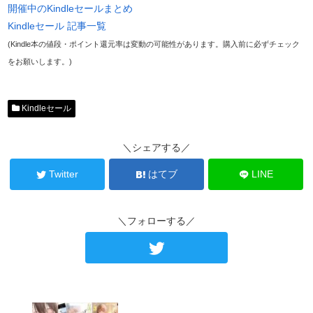
開催中のKindleセールまとめ
Kindleセール 記事一覧
(Kindle本の値段・ポイント還元率は変動の可能性があります。購入前に必ずチェック
をお願いします。)
Kindleセール
＼シェアする／
Twitter
はてブ
LINE
＼フォローする／