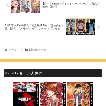
【終了】Kindle本ポイントキャンペーン！3万点以
上がお買い得
5月22日のKindle新刊『怪人麗嬢 10』『魔法少女・
三十路 2』『スモーキング・サベージ 10』など
ホーム
Kindleセール
Kindleセール人気作