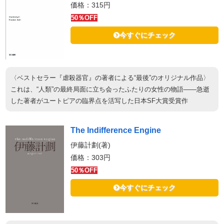
価格：315円
50％OFF
今すぐにチェック
〈ベストセラー『虐殺器官』の著者による“最後”のオリジナル作品〉
これは、“人類”の最終局面に立ち会ったふたりの女性の物語——急逝
した著者がユートピアの臨界点を活写した日本SF大賞受賞作
The Indifference Engine
伊藤計劃(著)
価格：303円
50％OFF
今すぐにチェック