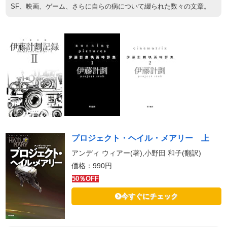
SF、映画、ゲーム、さらに自らの病について綴られた数々の文章。
プロジェクト・ヘイル・メアリー 上
アンディ ウィアー(著),小野田 和子(翻訳)
価格：990円
50％OFF
今すぐにチェック