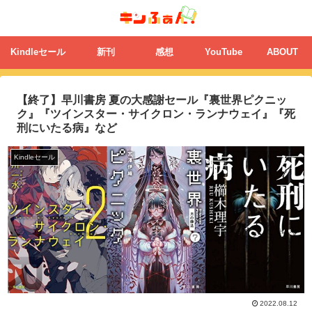
Kindleセール
新刊
感想
YouTube
ABOUT
【終了】早川書房 夏の大感謝セール『裏世界ピクニッ
ク』『ツインスター・サイクロン・ランナウェイ』『死
刑にいたる病』など
Kindleセール
2022.08.12