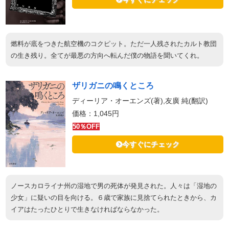
燃料が底をつきた航空機のコクピット。ただ一人残されたカルト教団
の生き残り。全てが最悪の方向へ転んだ僕の物語を聞いてくれ。
ザリガニの鳴くところ
ディーリア・オーエンズ(著),友廣 純(翻訳)
価格：1,045円
50％OFF
今すぐにチェック
ノースカロライナ州の湿地で男の死体が発見された。人々は「湿地の
少女」に疑いの目を向ける。６歳で家族に見捨てられたときから、カ
イアはたったひとりで生きなければならなかった。