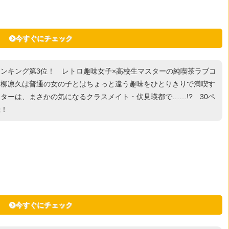
今すぐにチェック
間ランキング第3位！ レトロ趣味女子×高校生マスターの純喫茶ラブコ
・柳凛久は普通の女の子とはちょっと違う趣味をひとりきりで満喫す
ターは、まさかの気になるクラスメイト・伏見瑛都で……!? 30ペ
録！
今すぐにチェック