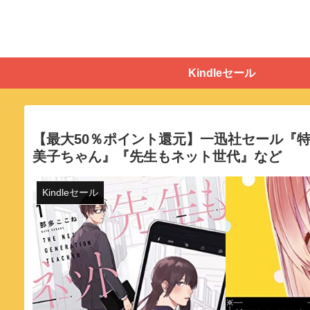
Kindleセール
【最大50％ポイント還元】一迅社セール『特
美子ちゃん』『先生もネット世代』など
Kindleセール