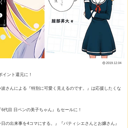
2019.12.04
ポイント還元に！
小波さんによる『特別に可愛く見えるのです。』は応援したくな
6代目 日ペンの美子ちゃん』もセールに！
今日の出来事を4コマにする。』『パティシエさんとお嬢さん』