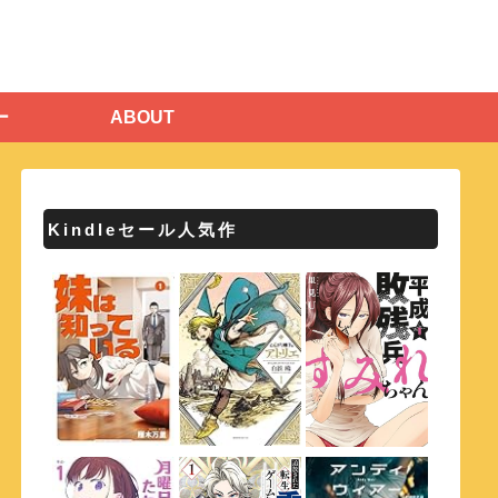
ー
ABOUT
Kindleセール人気作