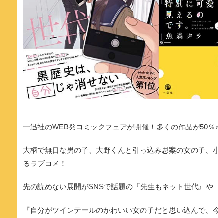
一迅社のWEB発コミックフェアが開催！多くの作品が50％
大柄で無口な男の子、大野くんと引っ込み思案の女の子、
るラブコメ！
先の読めない展開がSNSで話題の『先生もネット世代』や『
『自分がツインテールのかわいい女の子だと思い込んで、