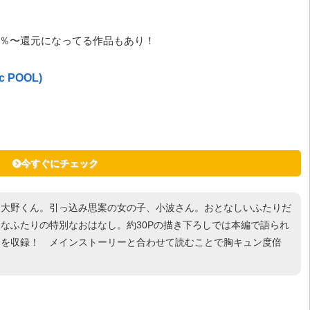
30％〜還元になってる作品もあり！
 POOL)
今すぐにチェック
、大野くん。引っ込み思案の女の子、小波さん。おとなしいふたりだ
なふたりの特別なおはなし。約30Pの描き下ろしでは本編で語られ
』を収録！ メインストーリーと合わせて読むことで胸キュン度倍