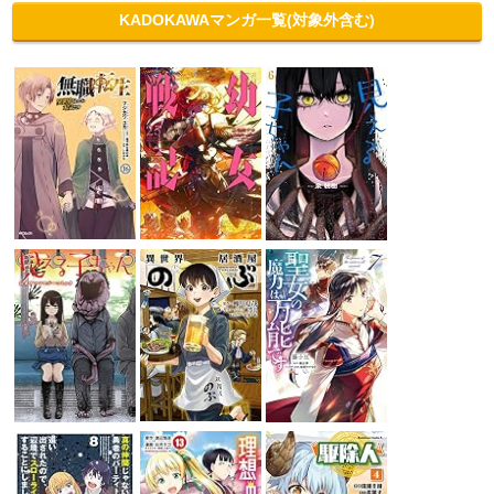
KADOKAWAマンガ一覧(対象外含む)