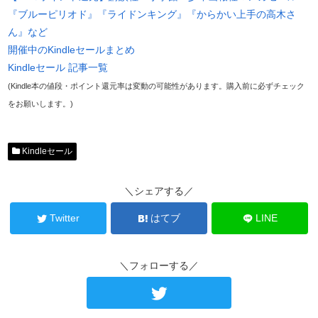
『ブルーピリオド』『ライドンキング』『からかい上手の高木さ
ん』など
開催中のKindleセールまとめ
Kindleセール 記事一覧
(Kindle本の値段・ポイント還元率は変動の可能性があります。購入前に必ずチェック
をお願いします。)
Kindleセール
＼シェアする／
Twitter
はてブ
LINE
＼フォローする／