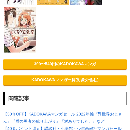
390〜540円のKADOKAWAマンガ
KADOKAWAマンガ一覧(対象外含む)
関連記事
【30％OFF】KADOKAWAマンガセール 2022年編『異世界おじさ
ん』『盾の勇者の成り上がり』『対ありでした。』など
【40％ポイント還元】講談社・小学館・少年画報社マンガセール