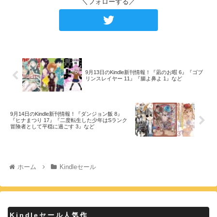
＼フォローする／
9月13日のKindle新刊情報！『凪のお暇 6』『ゴブ
リンスレイヤー 11』『腸よ鼻よ 1』など
9月14日のKindle新刊情報！『ダンジョン飯 8』
『ヒナまつり 17』『二度転生した少年はSランク
冒険者として平穏に過ごす 3』など
ホーム
Kindleセール
Kindleセール人気作