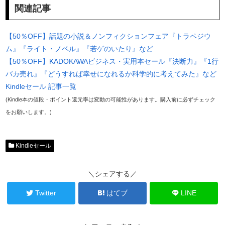
関連記事
【50％OFF】話題の小説＆ノンフィクションフェア『トラペジウ
ム』『ライト・ノベル』『若ゲのいたり』など
【50％OFF】KADOKAWAビジネス・実用本セール『決断力』『1行
バカ売れ』『どうすれば幸せになれるか科学的に考えてみた』など
Kindleセール 記事一覧
(Kindle本の値段・ポイント還元率は変動の可能性があります。購入前に必ずチェック
をお願いします。)
Kindleセール
＼シェアする／
Twitter
はてブ
LINE