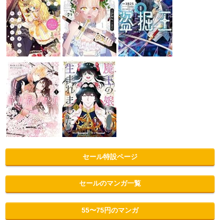
セール特設ページ
セールのマンガ一覧
55〜75円のマンガ