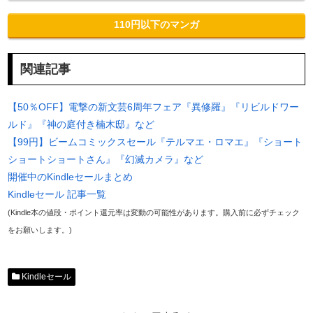
110円以下のマンガ
関連記事
【50％OFF】電撃の新文芸6周年フェア『異修羅』『リビルドワー
ルド』『神の庭付き楠木邸』など
【99円】ビームコミックスセール『テルマエ・ロマエ』『ショート
ショートショートさん』『幻滅カメラ』など
開催中のKindleセールまとめ
Kindleセール 記事一覧
(Kindle本の値段・ポイント還元率は変動の可能性があります。購入前に必ずチェック
をお願いします。)
Kindleセール