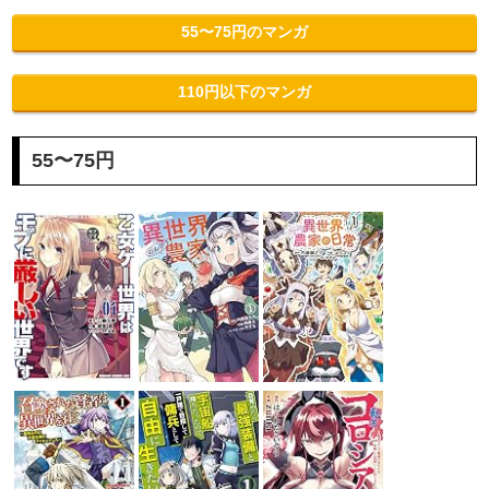
55〜75円のマンガ
110円以下のマンガ
55〜75円