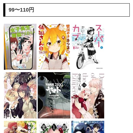
99〜110円