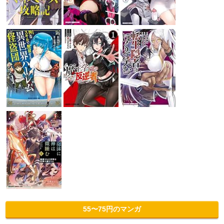
55〜75円のマンガ