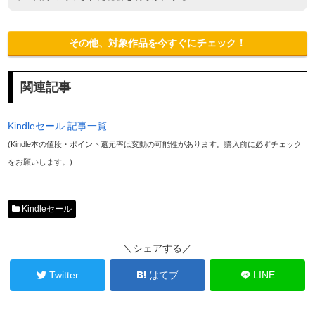
その他、対象作品を今すぐにチェック！
関連記事
Kindleセール 記事一覧
(Kindle本の値段・ポイント還元率は変動の可能性があります。購入前に必ずチェック
をお願いします。)
Kindleセール
＼シェアする／
Twitter
はてブ
LINE