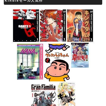
Kindleセール人気作