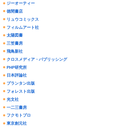
ジーオーティー
徳間書店
リュウコミックス
フィルムアート社
太陽図書
三笠書房
飛鳥新社
クロスメディア・パブリッシング
PHP研究所
日本評論社
プランタン出版
フォレスト出版
光文社
一二三書房
フクモトプロ
東京創元社