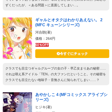
ずくだったが、＜ある問題＞に直面してしまい…。
ギャルとオタクはわかりあえない。 2
(MFC キューンシリーズ)
河合朗(著)
価格：264円
60％OFF
今すぐにチェック
クラスでも目立つギャルグループの女の子・早乙女まりあの秘密……
それは萌え系アイドル「TEN」の大ファンだということ。その秘密を
クラスでも目立たない地味子・音無さんに知られてしまい……？
あやかしこ 4 (MFコミックス アライブシ
リーズ)
ヒジキ(著)