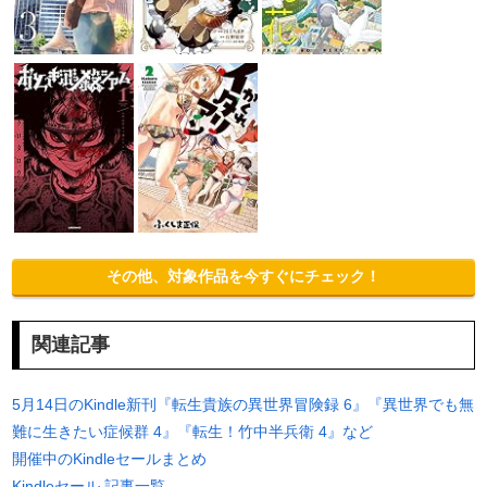
その他、対象作品を今すぐにチェック！
関連記事
5月14日のKindle新刊『転生貴族の異世界冒険録 6』『異世界でも無
難に生きたい症候群 4』『転生！竹中半兵衛 4』など
開催中のKindleセールまとめ
Kindleセール 記事一覧