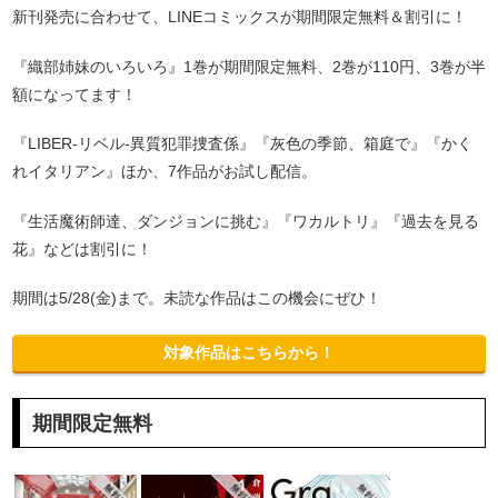
新刊発売に合わせて、LINEコミックスが期間限定無料＆割引に！
『織部姉妹のいろいろ』1巻が期間限定無料、2巻が110円、3巻が半
額になってます！
『LIBER-リベル-異質犯罪捜査係』『灰色の季節、箱庭で』『かく
れイタリアン』ほか、7作品がお試し配信。
『生活魔術師達、ダンジョンに挑む』『ワカルトリ』『過去を見る
花』などは割引に！
期間は5/28(金)まで。未読な作品はこの機会にぜひ！
対象作品はこちらから！
期間限定無料