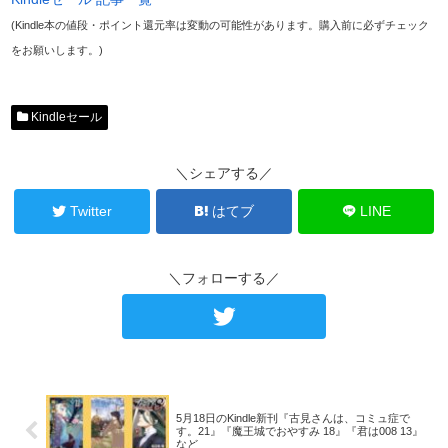
(Kindle本の値段・ポイント還元率は変動の可能性があります。購入前に必ずチェック
をお願いします。)
Kindleセール
＼シェアする／
Twitter
はてブ
LINE
＼フォローする／
5月18日のKindle新刊『古見さんは、コミュ症で
す。21』『魔王城でおやすみ 18』『君は008 13』
など