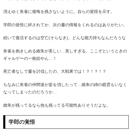
消えゆく朱雀に後悔を残さないように。自らの覚悟を示す。
学郎の覚悟に絆されてか、次の鏖の情報をくれるのはありがたい。
続いて復活するのは空亡(そらなき)。どんな能力持ちなんだろうな
朱雀を抱きしめる維朱が美しい…美しすぎる。ここぞというときの
ギャルゲーの一枚絵やん…！
死亡者なしで鏖を討伐したの、大戦果では！？！？！？
ちなみに朱雀の仲間達が姿を消したって…維朱の姉の鏡雲もいなく
なってしまったのだろうか…
維朱が残ってるなら他も残ってる可能性ありそうだよな。
学郎の覚悟