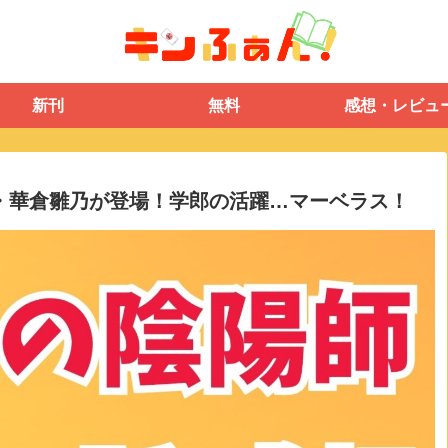
新刊
無料
感想・レビュ
人・華倉雛乃が登場！学郎の活躍…マーベラス！