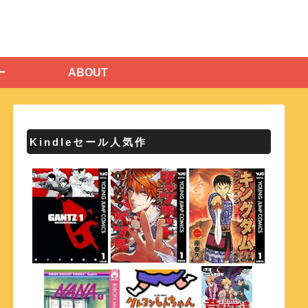
ー
ABOUT
Kindleセール人気作