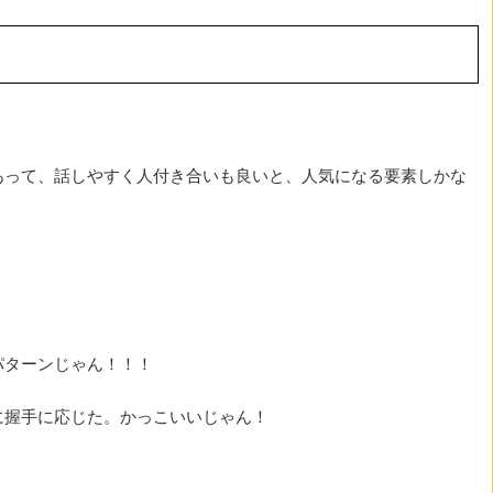
あって、話しやすく人付き合いも良いと、人気になる要素しかな
。
パターンじゃん！！！
に握手に応じた。かっこいいじゃん！