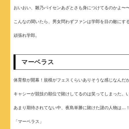
おいおい、雛乃パイセンあざとさも身につけてるのかよ〜
こんなの聞いたら、男女問わずファンは学郎を目の敵にす
頑張れ学郎。
マーベラス
体育祭が開幕！規模がフェスくらいありそうな感じなんだ
キャシーが競技の順位で賭けしてるのは笑ってしまった。
あまり期待されてない中、夜島単勝に賭けた謎の人物は…
「マーベラス」