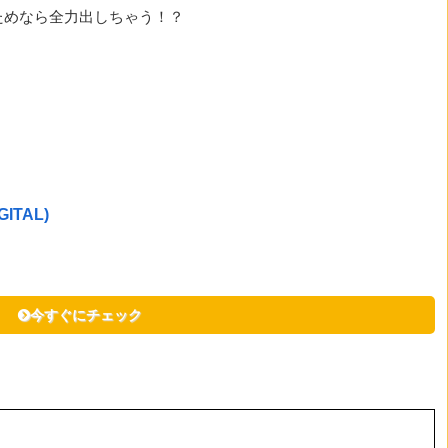
ためなら全力出しちゃう！？
ITAL)
今すぐにチェック