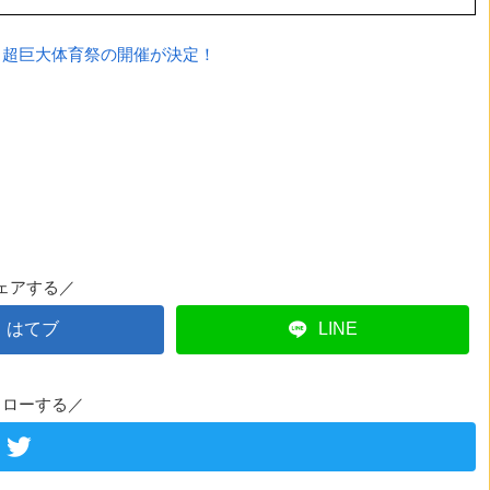
！超巨大体育祭の開催が決定！
ェアする／
はてブ
LINE
ォローする／