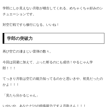
学郎にしか見えない月歌が稽古してくれる、めちゃくちゃ好みのシ
チュエーションです。
対空亡戦ですら修行になる。いいね！
学郎の突破力
再び空亡の凄まじい雷弾の数々。
今回は回避に加えて、ぶった斬るのにも成功！やるじゃん学
郎！！！
てっきり月歌は空亡の能力知ってるのかと思いきや、初見だったの
かよ！！！
「見たら分かるじゃん」
いやいや、あなただけの特殊能力ですよ月歌さん！！！