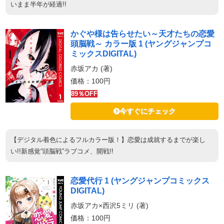
いまま半年が経過!!
かぐや様は告らせたい～天才たちの恋愛
頭脳戦～ カラー版 1 (ヤングジャンプコ
ミックスDIGITAL)
赤坂アカ (著)
価格：100円
89％OFF
今すぐにチェック
【デジタル着色によるフルカラー版！】恋愛は成就するまでが楽し
い!!新感覚“頭脳戦”ラブコメ、開戦!!
恋愛代行 1 (ヤングジャンプコミックス
DIGITAL)
赤坂アカ×西沢5ミリ (著)
価格：100円