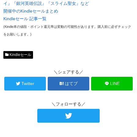
イ』『銀河英雄伝説』『スライム聖女』など
開催中のKindleセールまとめ
Kindleセール 記事一覧
(Kindle本の値段・ポイント還元率は変動の可能性があります。購入前に必ずチェック
をお願いします。)
Kindleセール
＼シェアする／
Twitter
はてブ
LINE
＼フォローする／