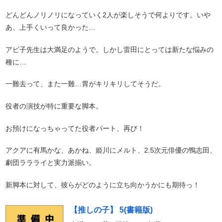
どんどんノリノリになっていく2人が楽しそうで何よりです。いや
あ、上手くいって良かった…
アビ子先生は大満足のようで。しかし雷田にとっては新たな悩みの
種に…
一難去って、また一難…胃がキリキリしてそうだ。
役者の演技が特に重要な脚本。
お預けになっちゃってた役者パート、再び！
アクアに有馬かな、あかね、姫川にメルト、2.5次元俳優の鴨志田、
劇団ララライと実力派揃い。
新脚本に対して、彼らがどのように立ち向かうかにも期待っ！
【推しの子】 5(書籍版)