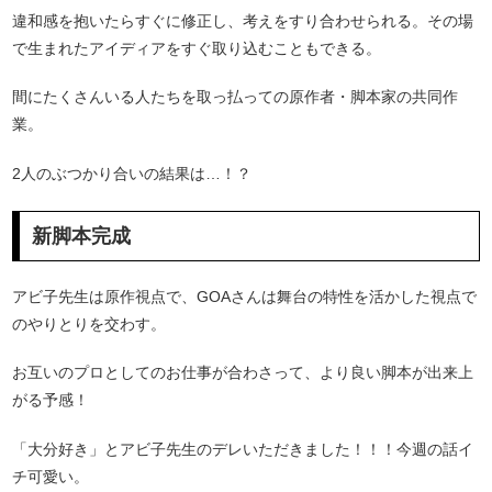
違和感を抱いたらすぐに修正し、考えをすり合わせられる。その場
で生まれたアイディアをすぐ取り込むこともできる。
間にたくさんいる人たちを取っ払っての原作者・脚本家の共同作
業。
2人のぶつかり合いの結果は…！？
新脚本完成
アビ子先生は原作視点で、GOAさんは舞台の特性を活かした視点で
のやりとりを交わす。
お互いのプロとしてのお仕事が合わさって、より良い脚本が出来上
がる予感！
「大分好き」とアビ子先生のデレいただきました！！！今週の話イ
チ可愛い。