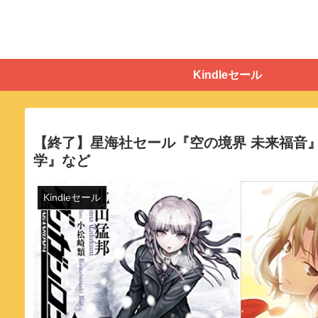
Kindleセール
【終了】星海社セール『空の境界 未来福音
学』など
Kindleセール