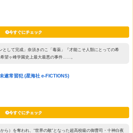
今すぐにチェック
ランとして完成」奈須きのこ「毒薬」『才能こそ人類にとっての希
立希望ヶ峰学園史上最大最悪の事件……。
犯 (星海社 e-FICTIONS)
今すぐにチェック
から）を奪われ、“世界の敵”となった超高校級の御曹司・十神白夜