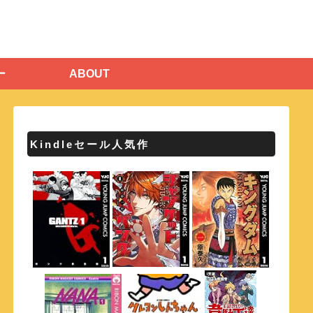
ー
ABOUT
Kindleセール人気作