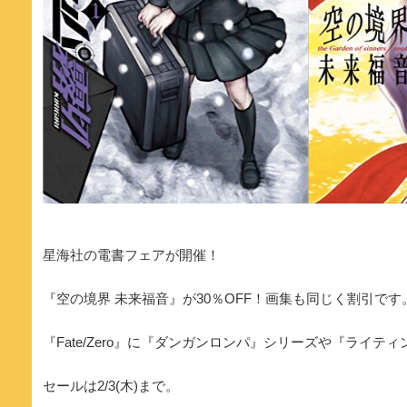
星海社の電書フェアが開催！
『空の境界 未来福音』が30％OFF！画集も同じく割引です
『Fate/Zero』に『ダンガンロンパ』シリーズや『ライ
セールは2/3(木)まで。