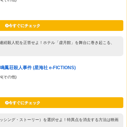
今すぐにチェック
の連続殺人犯を正答せよ！ホテル「虚月館」を舞台に巻き起こる、
殺人事件 (星海社 e-FICTIONS)
N(その他)
今すぐにチェック
ミッシング・ストーリー）を選択せよ！特異点を消去する方法は映画