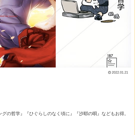
2022.01.21
。
ティングの哲学』『ひぐらしのなく頃に』『沙耶の唄』などもお得。