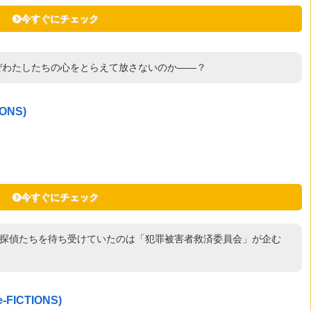
今すぐにチェック
はなぜわたしたちの心をとらえて放さないのか――？
ONS)
今すぐにチェック
人の探偵たちを待ち受けていたのは「犯罪被害者救済委員会」が企む
！
ICTIONS)