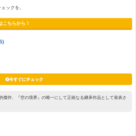
チェックを。
はこちらから！
S)
今すぐにチェック
史的傑作、『空の境界』の唯一にして正統なる継承作品として発表さ