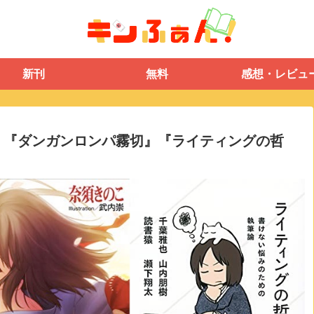
新刊
無料
感想・レビュ
』『ダンガンロンパ霧切』『ライティングの哲