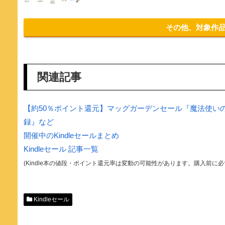
その他、対象作
関連記事
【約50％ポイント還元】マッグガーデンセール『魔法使い
録』など
開催中のKindleセールまとめ
Kindleセール 記事一覧
(Kindle本の値段・ポイント還元率は変動の可能性があります。購入前に
Kindleセール