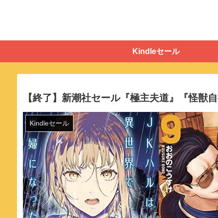
Kindleセール
【終了】新潮社セール『極主夫道』『怪獣自
Kindleセール