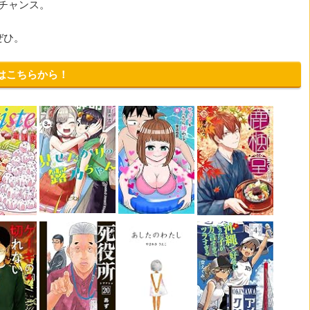
チャンス。
ぜひ。
はこちらから！