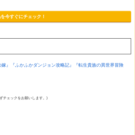
品を今すぐにチェック！
の嫁』『ふかふかダンジョン攻略記』『転生貴族の異世界冒険
必ずチェックをお願いします。)