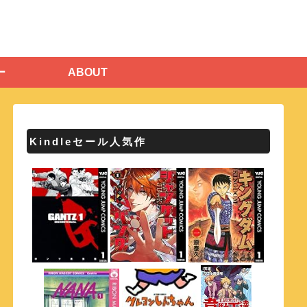
ー
ABOUT
Kindleセール人気作