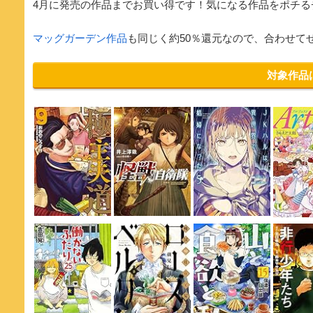
4月に発売の作品までお買い得です！気になる作品をポチる
マッグガーデン作品
も同じく約50％還元なので、合わせて
対象作品