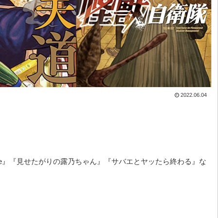
2022.06.04
ste』『見せたがりの露乃ちゃん』『サバエとヤッたら終わる』な