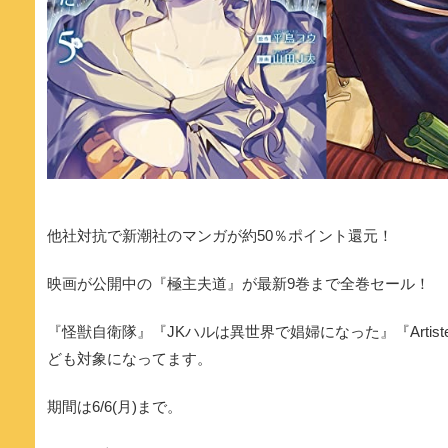
他社対抗で新潮社のマンガが約50％ポイント還元！
映画が公開中の『極主夫道』が最新9巻まで全巻セール！
『怪獣自衛隊』『JKハルは異世界で娼婦になった』『Arti
ども対象になってます。
期間は6/6(月)まで。