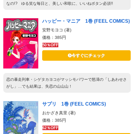
なの!? ゆる笑な毎日と、美しい和歌に、いいねボタン必須!!
ハッピー・マニア 1巻 (FEEL COMICS)
安野モヨコ (著)
価格：385円
50％OFF
今すぐにチェック
恋の暴走列車・シゲタカヨコがマッシモパワーで怒濤の「しあわせさ
がし」…でも結果は、失恋の山山山！
サプリ 1巻 (FEEL COMICS)
おかざき真里 (著)
価格：385円
62％OFF