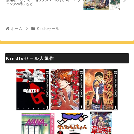
ニング24号』など
ホーム
Kindleセール
Kindleセール人気作