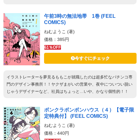
午前3時の無法地帯 1巻 (FEEL
COMICS)
ねむようこ (著)
価格：385円
61％OFF
今すぐにチェック
イラストレーターを夢見るももこが就職したのは超多忙なパチンコ専
門のデザイン事務所！！ヤクザまがいの営業や、夜中についつい脱い
じゃうデザイナーなど、社員はちょっと…いや、かなり個性的！！
ボンクラボンボンハウス（４）【電子限
定特典付】 (FEEL COMICS)
ねむようこ (著)
価格：440円