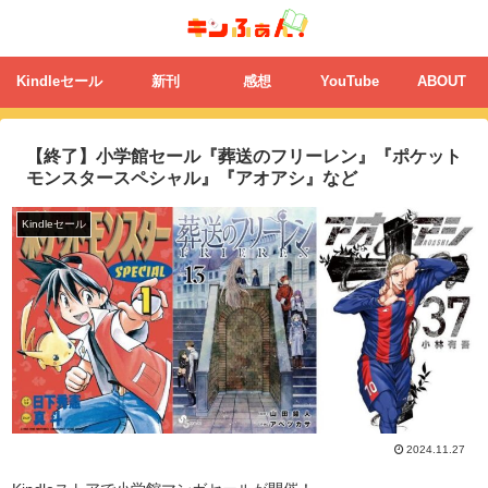
Kindleセール
新刊
感想
YouTube
ABOUT
【終了】小学館セール『葬送のフリーレン』『ポケット
モンスタースペシャル』『アオアシ』など
Kindleセール
2024.11.27