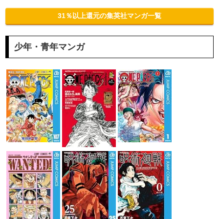
31％以上還元の集英社マンガ一覧
少年・青年マンガ